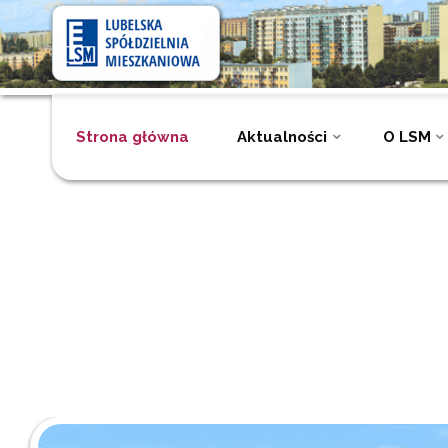
Lubelska
Spółdzielnia
Mieszkaniowa
Przejdź
Strona główna
Aktualności
O LSM
do
treści