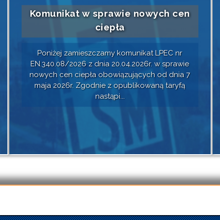
Komunikat w sprawie nowych cen
ciepła
Poniżej zamieszczamy komunikat LPEC nr
EN.340.08/2026 z dnia 20.04.2026r. w sprawie
nowych cen ciepła obowiązujących od dnia 7
maja 2026r. Zgodnie z opublikowaną taryfą
nastąpi...
Czytaj dalej