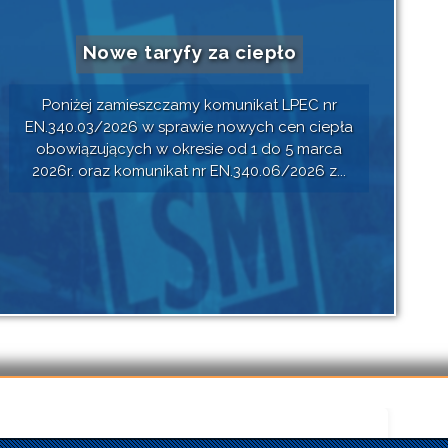
Nowe taryfy za ciepło
Poniżej zamieszczamy komunikat LPEC nr
EN.340.03/2026 w sprawie nowych cen ciepła
obowiązujących w okresie od 1 do 5 marca
2026r. oraz komunikat nr EN.340.06/2026 z...
Czytaj dalej