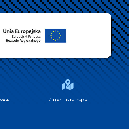
roda:
Znajdź nas na mapie
0