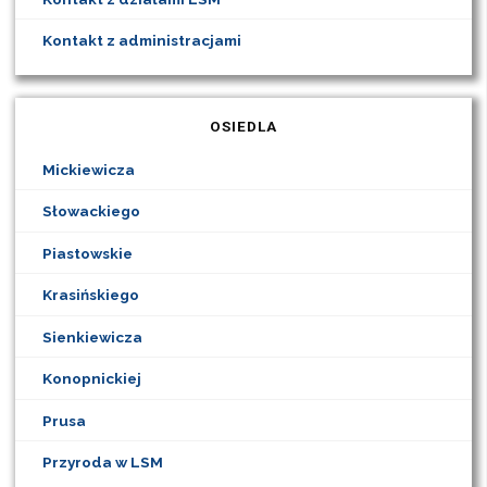
Kontakt z administracjami
OSIEDLA
Mickiewicza
Słowackiego
Piastowskie
Krasińskiego
Sienkiewicza
Konopnickiej
Prusa
Przyroda w LSM