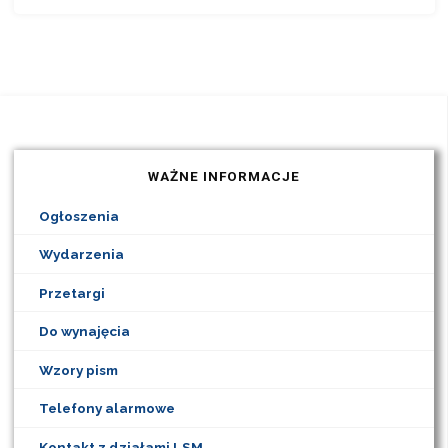
WAŻNE INFORMACJE
Ogłoszenia
Wydarzenia
Przetargi
Do wynajęcia
Wzory pism
Telefony alarmowe
Kontakt z działami LSM