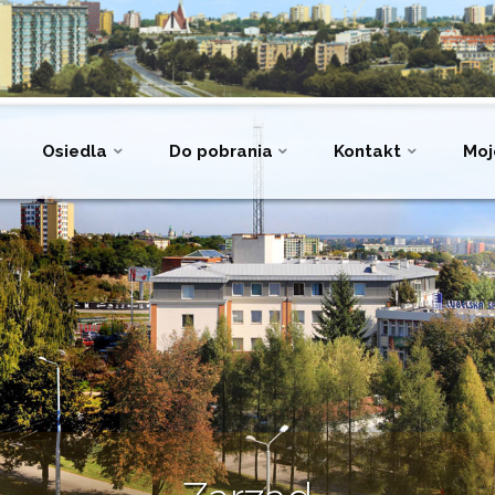
Osiedla
Do pobrania
Kontakt
Moj