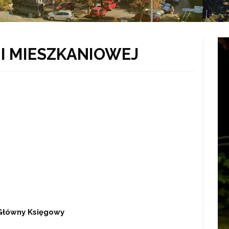
NI MIESZKANIOWEJ
 Główny Księgowy