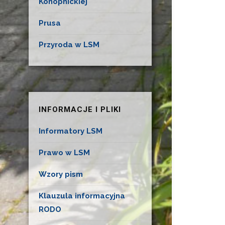
Konopnickiej
Prusa
Przyroda w LSM
INFORMACJE I PLIKI
Informatory LSM
Prawo w LSM
Wzory pism
Klauzula informacyjna
RODO