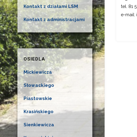
Kontakt z działami LSM
tel. 81 
e-mail:
Kontakt z administracjami
OSIEDLA
Mickiewicza
Słowackiego
Piastowskie
Krasińskiego
Sienkiewicza