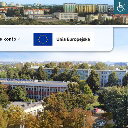
e konto