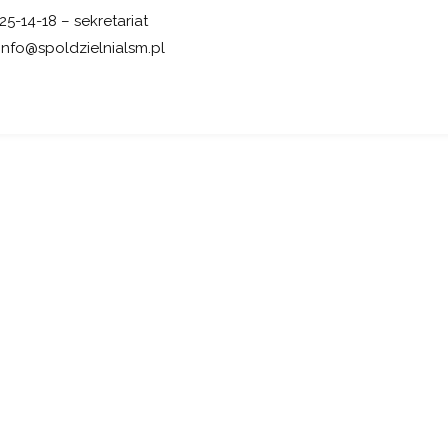
525-14-18 – sekretariat
info@spoldzielnialsm.pl