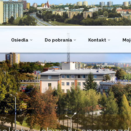
Osiedla
Do pobrania
Kontakt
Moj