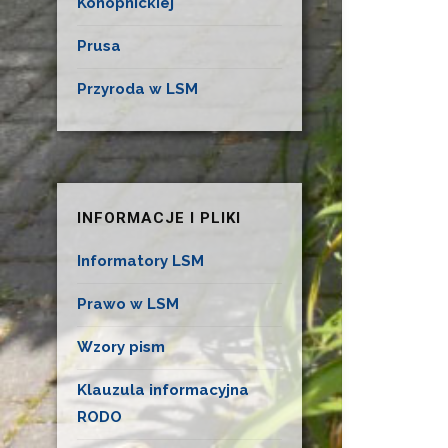
Konopnickiej
Prusa
Przyroda w LSM
INFORMACJE I PLIKI
Informatory LSM
Prawo w LSM
Wzory pism
Klauzula informacyjna
RODO