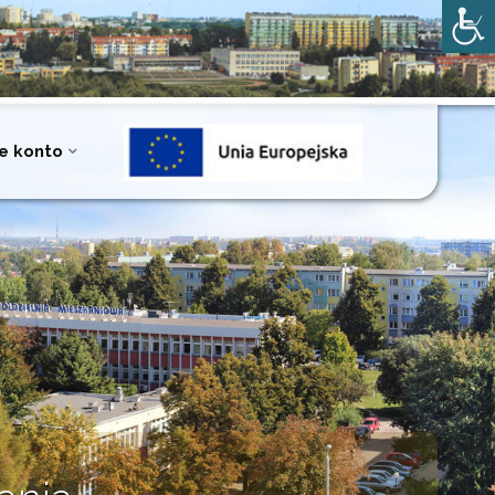
e konto