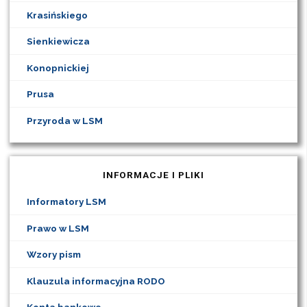
Krasińskiego
Sienkiewicza
Konopnickiej
Prusa
Przyroda w LSM
INFORMACJE I PLIKI
Informatory LSM
Prawo w LSM
Wzory pism
Klauzula informacyjna RODO