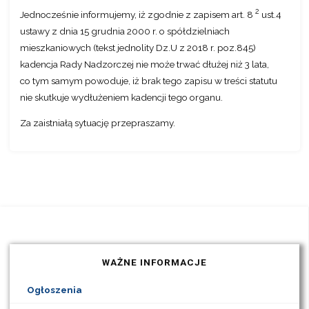
2
Jednocześnie informujemy, iż zgodnie z zapisem art. 8
ust.4
ustawy z dnia 15 grudnia 2000 r. o spółdzielniach
mieszkaniowych (tekst jednolity Dz.U z 2018 r. poz.845)
kadencja Rady Nadzorczej nie może trwać dłużej niż 3 lata,
co tym samym powoduje, iż brak tego zapisu w treści statutu
nie skutkuje wydłużeniem kadencji tego organu.
Za zaistniałą sytuację przepraszamy.
WAŻNE INFORMACJE
Ogłoszenia