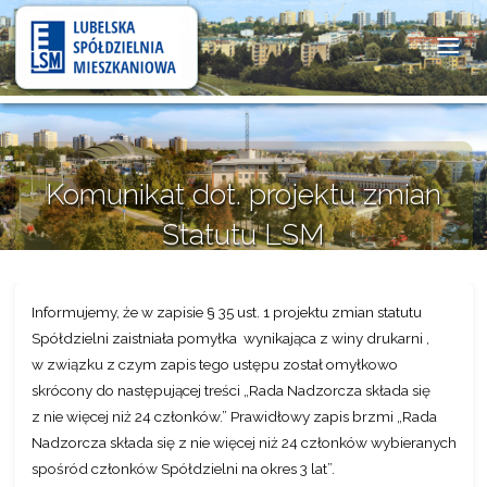
Lubelska
Spółdzielnia
Mieszkaniowa
Komunikat dot. projektu zmian
Statutu LSM
Informujemy, że w zapisie § 35 ust. 1 projektu zmian statutu
Spółdzielni zaistniała pomyłka wynikająca z winy drukarni ,
w związku z czym zapis tego ustępu został omyłkowo
skrócony do następującej treści „Rada Nadzorcza składa się
z nie więcej niż 24 członków.” Prawidłowy zapis brzmi „Rada
Nadzorcza składa się z nie więcej niż 24 członków wybieranych
spośród członków Spółdzielni na okres 3 lat”.