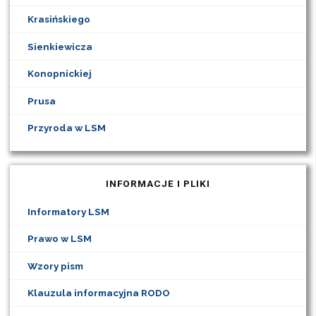
Krasińskiego
Sienkiewicza
Konopnickiej
Prusa
Przyroda w LSM
INFORMACJE I PLIKI
Informatory LSM
Prawo w LSM
Wzory pism
Klauzula informacyjna RODO