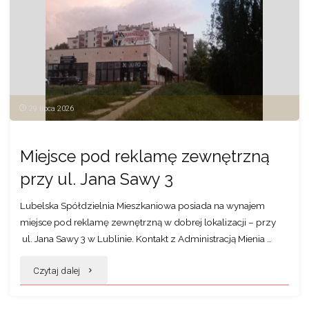
przy
ul. Pana
Balcera
1"
29 lipca 2026
Miejsce pod reklamę zewnętrzną
przy ul. Jana Sawy 3
Lubelska Spółdzielnia Mieszkaniowa posiada na wynajem
miejsce pod reklamę zewnętrzną w dobrej lokalizacji – przy
ul. Jana Sawy 3 w Lublinie. Kontakt z Administracją Mienia …
"Miejsce
Czytaj dalej
pod reklamę