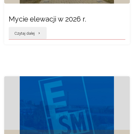
Mycie elewacji w 2026 r.
"Mycie
Czytaj dalej
elewacji
w 2026 r."