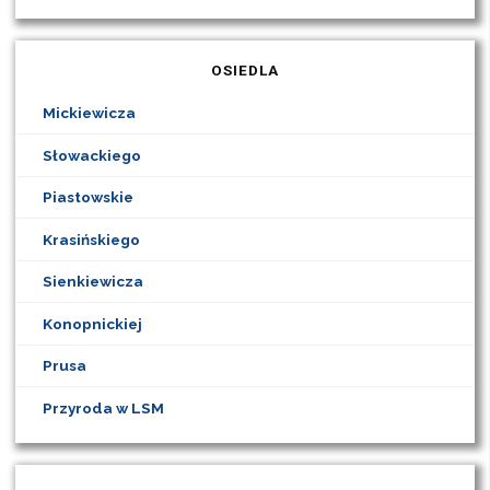
OSIEDLA
Mickiewicza
Słowackiego
Piastowskie
Krasińskiego
Sienkiewicza
Konopnickiej
Prusa
Przyroda w LSM