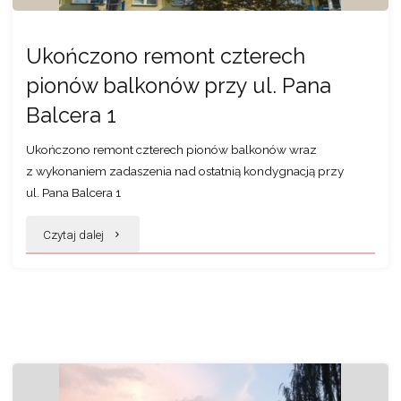
Ukończono remont czterech
pionów balkonów przy ul. Pana
Balcera 1
Ukończono remont czterech pionów balkonów wraz
z wykonaniem zadaszenia nad ostatnią kondygnacją przy
ul. Pana Balcera 1
"Ukończono
Czytaj dalej
remont
czterech
pionów
balkonów