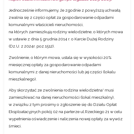
Jednocześnie informujemy, że zgodnie z powyższą uchwałą
zwalnia się z części opłat za gospodarowanie odpadami
komunalnymi właścicieli nieruchomości,
na których zamieszkują rodziny wielodzietne, o których mowa
w ustawie z dnia 5 grudnia 2014 r. o Karcie Dużej Rodziny
(Dz.U. z 2024r. poz.1512).
Zwolnienie, o którym mowa, ustala się w wysokości 20%
miesięcznej opłaty za gospodarowanie odpadami
komunalnymi z danej nieruchomości lub jej części (lokalu
mieszkalnego).
Aby skorzystać ze zwolnienia rodzina wielodzietna* musi
zamieszkiwać na danej nieruchomości (lokal mieszkalny),
w związku z tym prosimy o zgłoszenie się do Działu Opłat
Eksploatacyjnych pokój 02 na parterze ul.Rzeckiego 21 w celu
wypełnienia oświadczenie i naliczenia nowej opłaty za wywóz
śmieci.