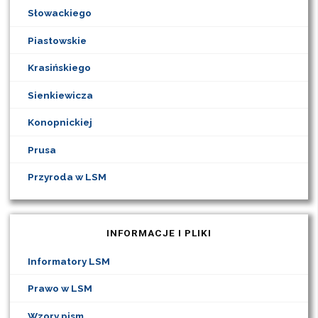
Słowackiego
Piastowskie
Krasińskiego
Sienkiewicza
Konopnickiej
Prusa
Przyroda w LSM
INFORMACJE I PLIKI
Informatory LSM
Prawo w LSM
Wzory pism