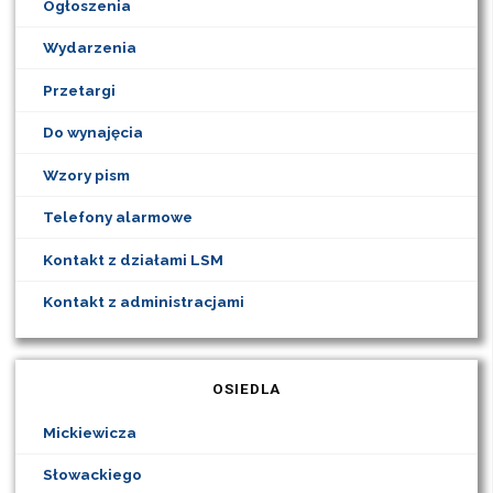
Ogłoszenia
Wydarzenia
Przetargi
Do wynajęcia
Wzory pism
Telefony alarmowe
Kontakt z działami LSM
Kontakt z administracjami
OSIEDLA
Mickiewicza
Słowackiego