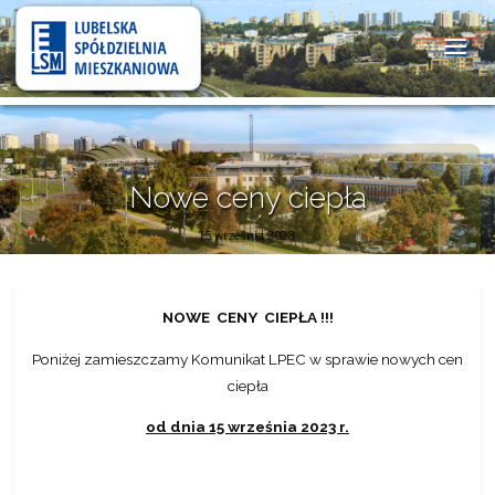
Lubelska
Spółdzielnia
Mieszkaniowa
Nowe ceny ciepła
15 września 2023
NOWE CENY CIEPŁA !!!
Poniżej zamieszczamy Komunikat LPEC w sprawie nowych cen
ciepła
od dnia 15 września 2023 r.