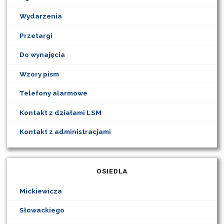
Wydarzenia
Przetargi
Do wynajęcia
Wzory pism
Telefony alarmowe
Kontakt z działami LSM
Kontakt z administracjami
OSIEDLA
Mickiewicza
Słowackiego