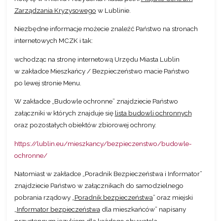
Zarządzania Kryzysowego
w Lublinie.
Niezbędne informacje możecie znaleźć Państwo na stronach
internetowych MCZK i tak:
wchodząc na stronę internetową Urzędu Miasta Lublin
w zakładce Mieszkańcy / Bezpieczeństwo macie Państwo
po lewej stronie Menu.
W zakładce „
Budowle ochronne
” znajdziecie Państwo
załączniki w których znajduje się
lista budowli ochronnych
oraz pozostałych obiektów zbiorowej ochrony.
https://lublin.eu/mieszkancy/bezpieczenstwo/budowle-
ochronne/
Natomiast w zakładce „
Poradnik Bezpieczeństwa i Informator
”
znajdziecie Państwo w załącznikach do samodzielnego
pobrania rządowy „
Poradnik bezpieczeństwa
” oraz miejski
„
Informator bezpieczeństwa
dla mieszkańców” napisany