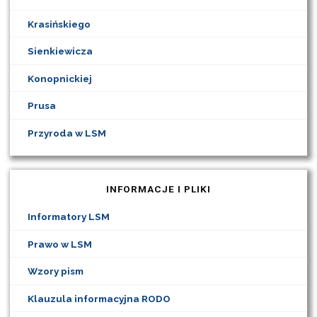
Krasińskiego
Sienkiewicza
Konopnickiej
Prusa
Przyroda w LSM
INFORMACJE I PLIKI
Informatory LSM
Prawo w LSM
Wzory pism
Klauzula informacyjna RODO