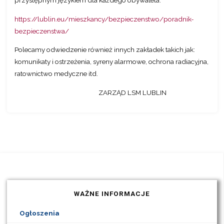
przystępnym językiem dla każdego obywatela.
https://lublin.eu/mieszkancy/bezpieczenstwo/poradnik-
bezpieczenstwa/
Polecamy odwiedzenie również innych zakładek takich jak:
komunikaty i ostrzeżenia, syreny alarmowe, ochrona radiacyjna,
ratownictwo medyczne itd.
ZARZĄD LSM LUBLIN
WAŻNE INFORMACJE
Ogłoszenia