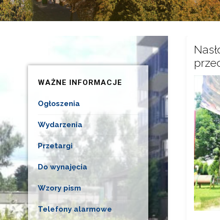
Nasł
prze
WAŻNE INFORMACJE
Ogłoszenia
Wydarzenia
Przetargi
Do wynajęcia
Wzory pism
Telefony alarmowe