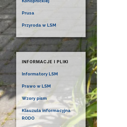
Konopnickiej
Prusa
Przyroda w LSM
INFORMACJE I PLIKI
Informatory LSM
Prawo w LSM
Wzory pism
Klauzula informacyjna
RODO