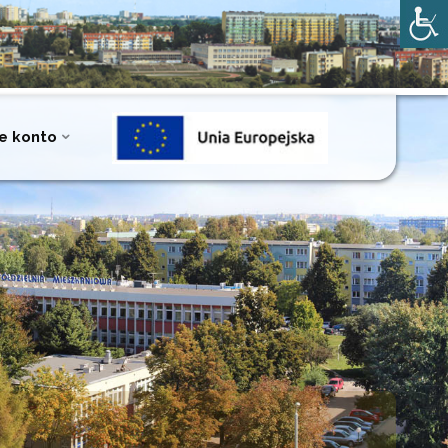
e konto