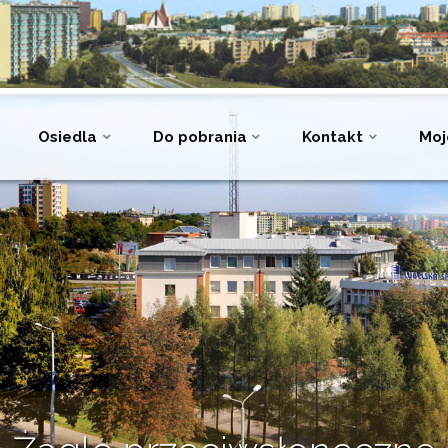
Osiedla
Do pobrania
Kontakt
Moj