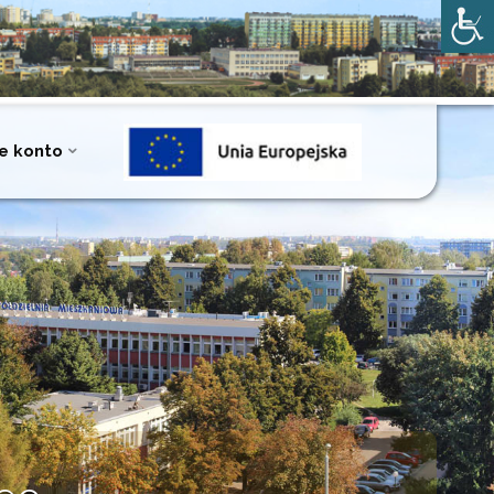
e konto