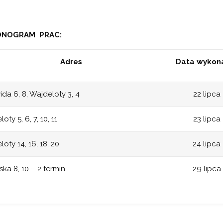
NOGRAM PRAC:
Adres
Data wykon
da 6, 8, Wajdeloty 3, 4
22 lipca
oty 5, 6, 7, 10, 11
23 lipca
oty 14, 16, 18, 20
24 lipca
ka 8, 10 – 2 termin
29 lipca