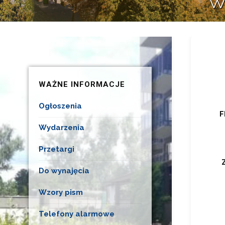
W
WAŻNE INFORMACJE
Ogłoszenia
F
Wydarzenia
Przetargi
Do wynajęcia
Wzory pism
Telefony alarmowe