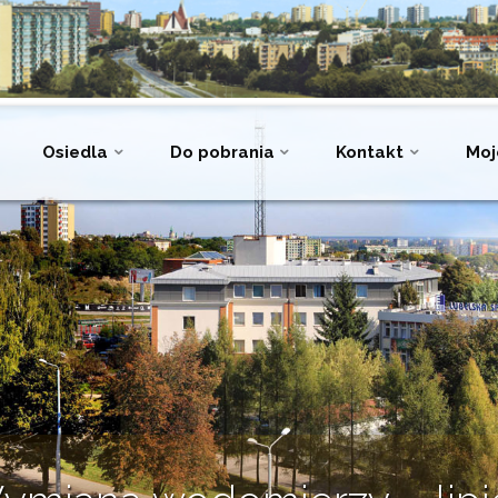
Osiedla
Do pobrania
Kontakt
Moj