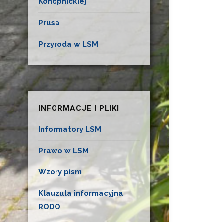
Konopnickiej
Prusa
Przyroda w LSM
INFORMACJE I PLIKI
Informatory LSM
Prawo w LSM
Wzory pism
Klauzula informacyjna
RODO