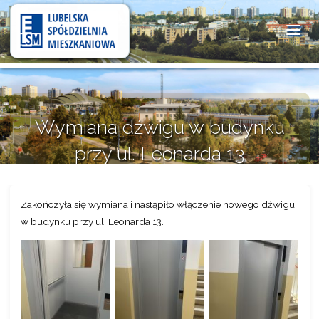
Lubelska
Spółdzielnia
Mieszkaniowa
Wymiana dźwigu w budynku
przy ul. Leonarda 13
8 września 2025
Zakończyła się wymiana i nastąpiło włączenie nowego dźwigu
w budynku przy ul. Leonarda 13.