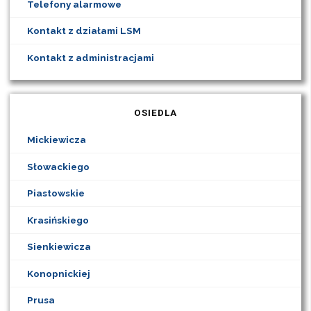
Telefony alarmowe
Kontakt z działami LSM
Kontakt z administracjami
OSIEDLA
Mickiewicza
Słowackiego
Piastowskie
Krasińskiego
Sienkiewicza
Konopnickiej
Prusa