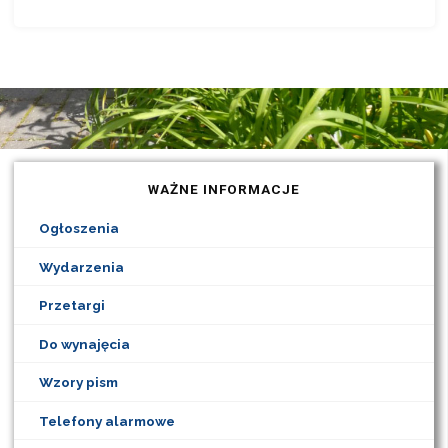
WAŻNE INFORMACJE
Ogłoszenia
Wydarzenia
Przetargi
Do wynajęcia
Wzory pism
Telefony alarmowe