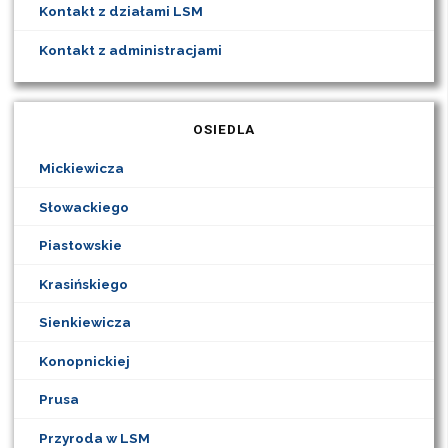
Kontakt z działami LSM
Kontakt z administracjami
OSIEDLA
Mickiewicza
Słowackiego
Piastowskie
Krasińskiego
Sienkiewicza
Konopnickiej
Prusa
Przyroda w LSM