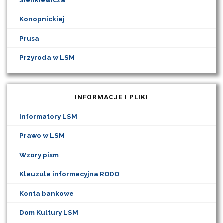
Konopnickiej
Prusa
Przyroda w LSM
INFORMACJE I PLIKI
Informatory LSM
Prawo w LSM
Wzory pism
Klauzula informacyjna RODO
Konta bankowe
Dom Kultury LSM