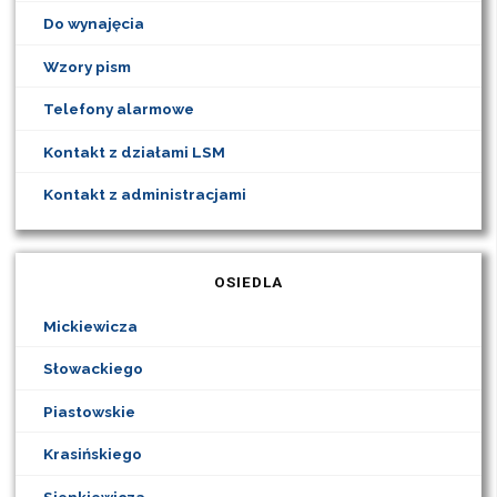
Do wynajęcia
Wzory pism
Telefony alarmowe
Kontakt z działami LSM
Kontakt z administracjami
OSIEDLA
Mickiewicza
Słowackiego
Piastowskie
Krasińskiego
Sienkiewicza