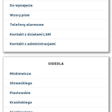
Do wynajęcia
Wzory pism
Telefony alarmowe
Kontakt z działami LSM
Kontakt z administracjami
OSIEDLA
Mickiewicza
Słowackiego
Piastowskie
Krasińskiego
Sienkiewicza