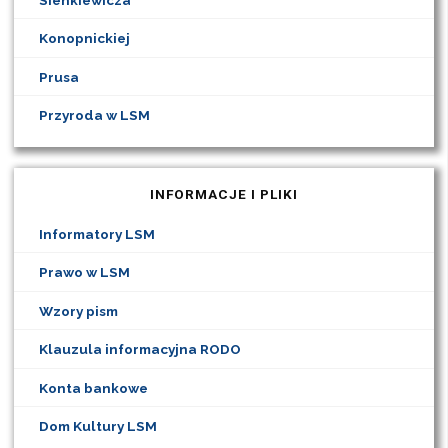
Konopnickiej
Prusa
Przyroda w LSM
INFORMACJE I PLIKI
Informatory LSM
Prawo w LSM
Wzory pism
Klauzula informacyjna RODO
Konta bankowe
Dom Kultury LSM