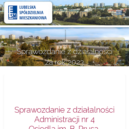
Lubelska
Spółdzielnia
Mieszkaniowa
Sprawozdanie z działalności
za rok 2023
30 kwietnia 2024
Sprawozdanie z działalności
Administracji nr 4
Osiedla im. B. Prusa,