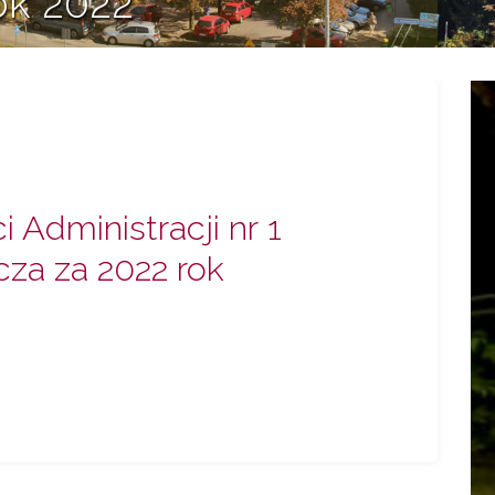
ok 2022
 Administracji nr 1
cza za 2022 rok