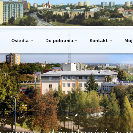
Osiedla
Do pobrania
Kontakt
Moj