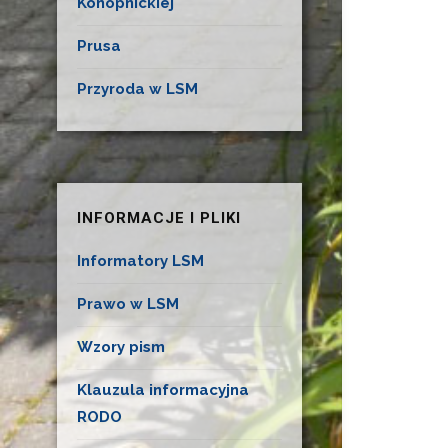
Konopnickiej
Prusa
Przyroda w LSM
INFORMACJE I PLIKI
Informatory LSM
Prawo w LSM
Wzory pism
Klauzula informacyjna
RODO