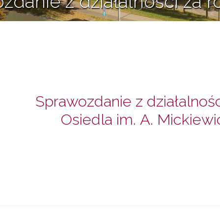
zdanie z działalności za r
10 maja 2023
Sprawozdanie z działalności
Osiedla im. A. Mickiewi