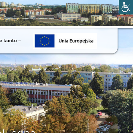
e konto