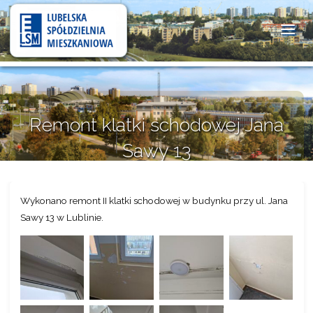
Lubelska
Spółdzielnia
Mieszkaniowa
Remont klatki schodowej Jana
Sawy 13
10 lipca 2024
Wykonano remont II klatki schodowej w budynku przy ul. Jana
Sawy 13 w Lublinie.