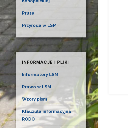
Konopnickiej
Prusa
Przyroda w LSM
INFORMACJE I PLIKI
Informatory LSM
Prawo w LSM
Wzory pism
Klauzula informacyjna
RODO