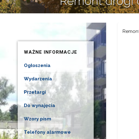
Remont drogi 
Remont 
WAŻNE INFORMACJE
Ogłoszenia
Wydarzenia
Przetargi
Do wynajęcia
Wzory pism
Telefony alarmowe