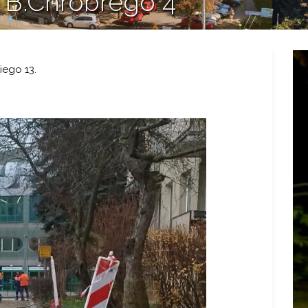
 B.Chrobrego 4
ego 13.