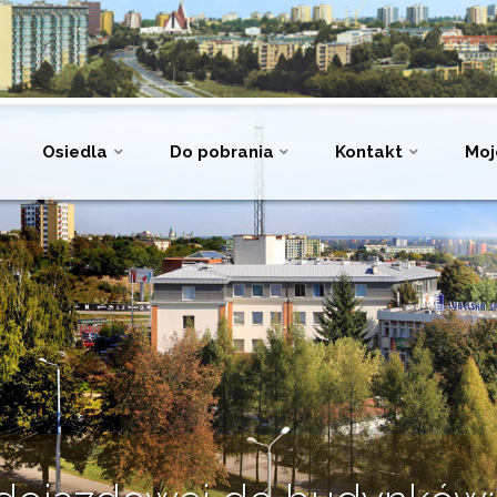
Osiedla
Do pobrania
Kontakt
Moj