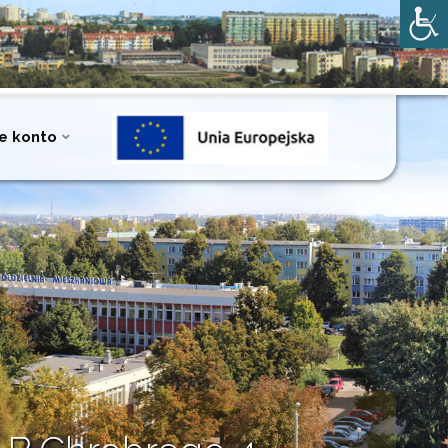
e konto