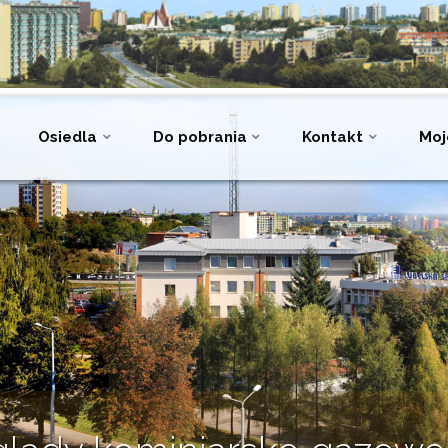
Osiedla
Do pobrania
Kontakt
Moj