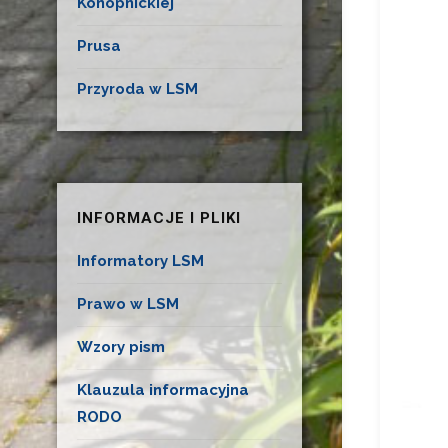
Konopnickiej
Prusa
Przyroda w LSM
INFORMACJE I PLIKI
Informatory LSM
Prawo w LSM
Wzory pism
Klauzula informacyjna
RODO