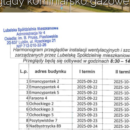
glądy kominiarsko gazowe
15 września 2025