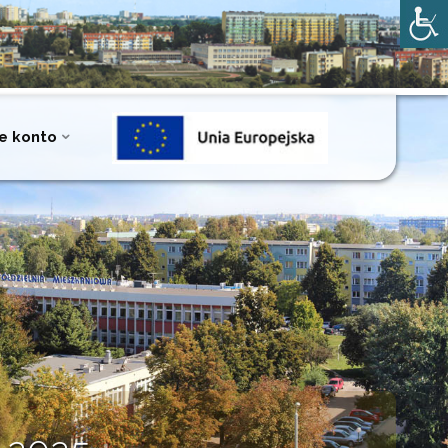
e konto