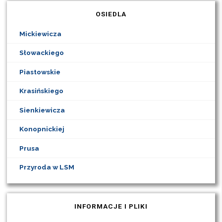
OSIEDLA
Mickiewicza
Słowackiego
Piastowskie
Krasińskiego
Sienkiewicza
Konopnickiej
Prusa
Przyroda w LSM
INFORMACJE I PLIKI