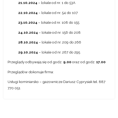
21.10.2024
– lokale od nr. 1 do 53A
22.10.2024
– lokale od nr. 54 do 107
23.10.2024
– lokale od nr. 108 do 155
24.10.2024
– lokale od nr. 156 do 208
28.10.2024
– lokale od nr. 209 do 266
29.10.2024
– lokale od nr. 267 do 295
Przeglądy odbywają się od godz.
9.00
oraz od godz.
17.00
Przeglądów dokonuje firma:
Usługi kominiarsko – gazownicze Dariusz Cyprysiak tel. 887
770 051