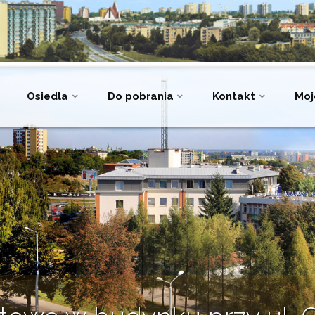
Osiedla
Do pobrania
Kontakt
Moj