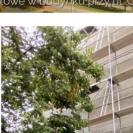
towe w budynku przy ul. 
20 sierpnia 2025