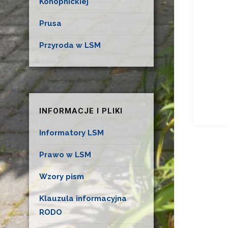
Konopnickiej
Prusa
Przyroda w LSM
INFORMACJE I PLIKI
Informatory LSM
Prawo w LSM
Wzory pism
Klauzula informacyjna
RODO