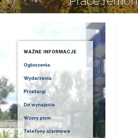
Prace remon
WAŻNE INFORMACJE
Ogłoszenia
Wydarzenia
Przetargi
Do wynajęcia
Wzory pism
Telefony alarmowe