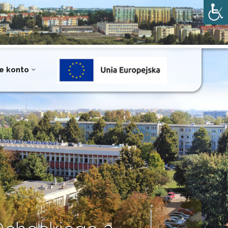
e konto