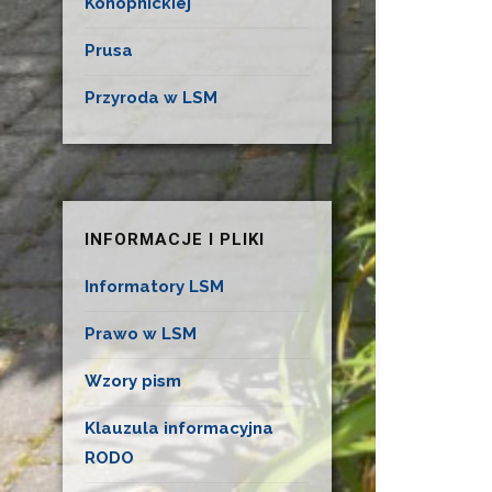
Konopnickiej
Prusa
Przyroda w LSM
INFORMACJE I PLIKI
Informatory LSM
Prawo w LSM
Wzory pism
Klauzula informacyjna
RODO