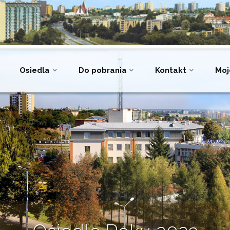
Osiedla
Do pobrania
Kontakt
Moj