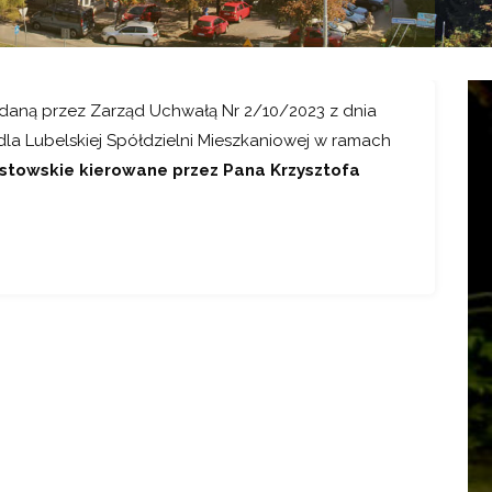
wydaną przez Zarząd Uchwałą Nr 2/10/2023 z dnia
dla Lubelskiej Spółdzielni Mieszkaniowej w ramach
astowskie kierowane przez Pana Krzysztofa