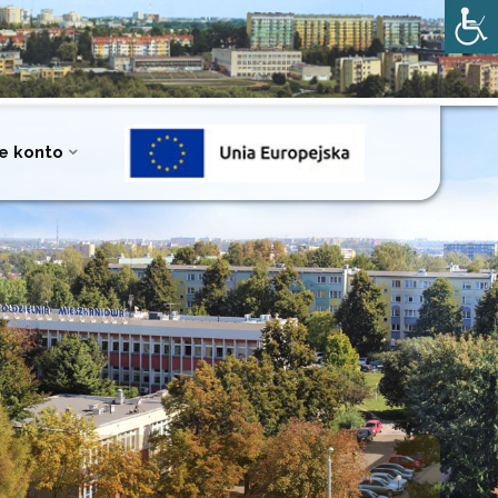
e konto