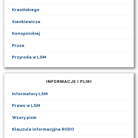
Krasińskiego
Sienkiewicza
Konopnickiej
Prusa
Przyroda w LSM
INFORMACJE I PLIKI
Informatory LSM
Prawo w LSM
Wzory pism
Klauzula informacyjna RODO