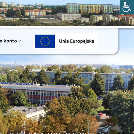
e konto