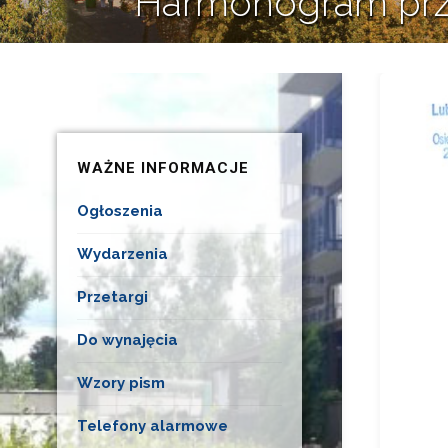
Harmonogram prze
WAŻNE INFORMACJE
Ogłoszenia
Wydarzenia
Przetargi
Do wynajęcia
Wzory pism
Telefony alarmowe