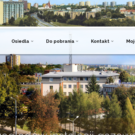
Osiedla
Do pobrania
Kontakt
Moj