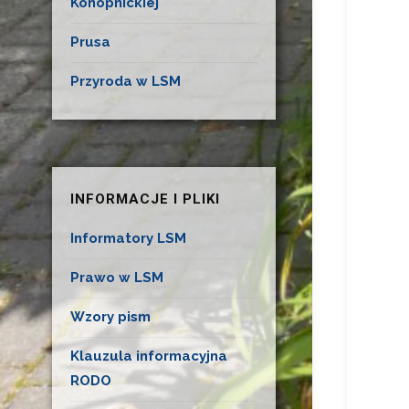
Konopnickiej
Prusa
Przyroda w LSM
INFORMACJE I PLIKI
Informatory LSM
Prawo w LSM
Wzory pism
Klauzula informacyjna
RODO